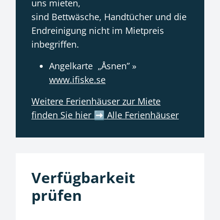
uns mieten,
sind Bettwäsche, Handtücher und die
Endreinigung nicht im Mietpreis
inbegriffen.
Angelkarte „Åsnen” »
www.ifiske.se
Weitere Ferienhäuser zur Miete
finden Sie hier ➡️ Alle Ferienhäuser
Verfügbarkeit
prüfen