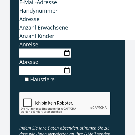
Anreise
Abreise
Haustiere
Indem Sie Ihre Daten absenden, stimmen Sie zu,
dass wir Ihnen Newsletter an Ihre E-Mail senden.