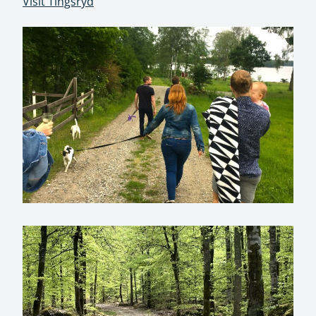
Visit Tingsryd