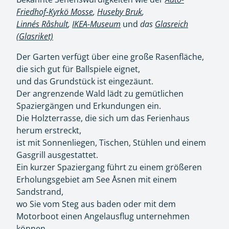
Friedhof-Kyrkö Mosse
,
Huseby Bruk
,
Linnés Råshult
,
IKEA-Museum
und
das
Glasreich
(Glasriket)
Der Garten verfügt über eine große Rasenfläche,
die sich gut für Ballspiele eignet,
und das Grundstück ist eingezäunt.
Der angrenzende Wald lädt zu gemütlichen
Spaziergängen und Erkundungen ein.
Die Holzterrasse, die sich um das Ferienhaus
herum erstreckt,
ist mit Sonnenliegen, Tischen, Stühlen und einem
Gasgrill ausgestattet.
Ein kurzer Spaziergang führt zu einem größeren
Erholungsgebiet am See Åsnen mit einem
Sandstrand,
wo Sie vom Steg aus baden oder mit dem
Motorboot einen Angelausflug unternehmen
können.