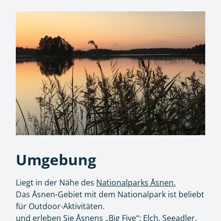
Umgebung
Liegt in der Nähe des
Nationalparks Åsnen.
Das Åsnen-Gebiet mit dem Nationalpark ist beliebt
für Outdoor-Aktivitäten.
und erleben Sie Åsnens „Big Five“: Elch, Seeadler,