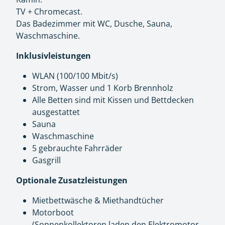
TV + Chromecast.
Das Badezimmer mit WC, Dusche, Sauna,
Waschmaschine.
Inklusivleistungen
WLAN (100/100 Mbit/s)
Strom, Wasser und 1 Korb Brennholz
Alle Betten sind mit Kissen und Bettdecken
ausgestattet
Sauna
Waschmaschine
5 gebrauchte Fahrräder
Gasgrill
Optionale Zusatzleistungen
Mietbettwäsche & Miethandtücher
Motorboot
(Sonnenkollektoren laden den Elektromotor