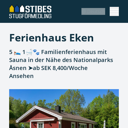
Deutsch
Ferienhaus Eken
5 🛌 1🛁🐾 Familienferienhaus mit
Sauna in der Nähe des Nationalparks
Åsnen ➤ab SEK 8,400/Woche
Ansehen