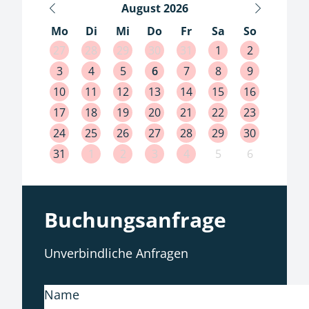
August
2026
Mo
Di
Mi
Do
Fr
Sa
So
27
28
29
30
31
1
2
3
4
5
6
7
8
9
10
11
12
13
14
15
16
17
18
19
20
21
22
23
24
25
26
27
28
29
30
31
1
2
3
4
5
6
Buchungsanfrage
Unverbindliche Anfragen