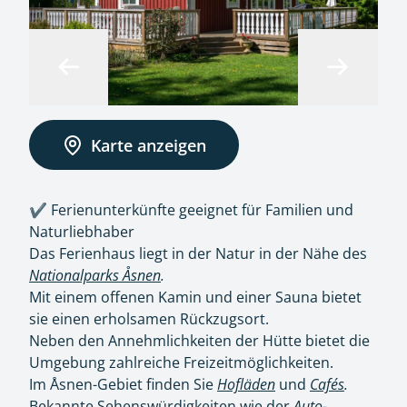
Karte anzeigen
✔️ Ferienunterkünfte geeignet für Familien und
Naturliebhaber
Das Ferienhaus liegt in der Natur in der Nähe des
Nationalparks Åsnen
.
Mit einem offenen Kamin und einer Sauna bietet
sie einen erholsamen Rückzugsort.
Neben den Annehmlichkeiten der Hütte bietet die
Umgebung zahlreiche Freizeitmöglichkeiten.
Im Åsnen-Gebiet finden Sie
Hofläden
und
Cafés
.
Bekannte Sehenswürdigkeiten wie der
Auto-