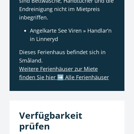
sind Bettwäsche, Handtücher und die
Endreinigung nicht im Mietpreis
inbegriffen.
Angelkarte See Viren » Handlar’n
in Linneryd
Dieses Ferienhaus befindet sich in
Småland.
Weitere Ferienhäuser zur Miete
finden Sie hier ➡️ Alle Ferienhäuser
Verfügbarkeit
prüfen