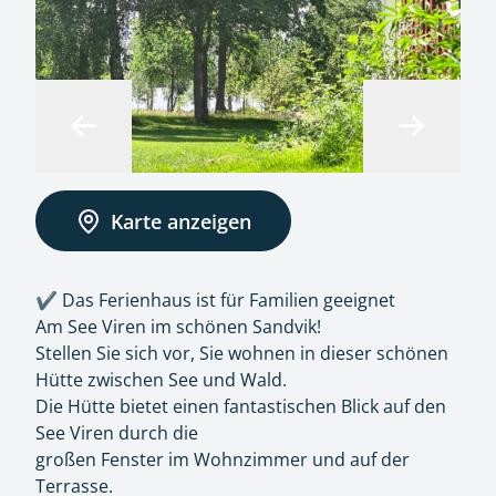
Karte anzeigen
✔️ Das Ferienhaus ist für Familien geeignet
Am See Viren im schönen Sandvik!
Stellen Sie sich vor, Sie wohnen in dieser schönen
Hütte zwischen See und Wald.
Die Hütte bietet einen fantastischen Blick auf den
See Viren durch die
großen Fenster im Wohnzimmer und auf der
Terrasse.