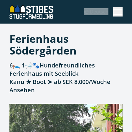
Deutsch
Ferienhaus
Södergården
6🛌 1🛁🐾Hundefreundliches
Ferienhaus mit Seeblick
Kanu ★ Boot ➤ ab SEK 8,000/Woche
Ansehen