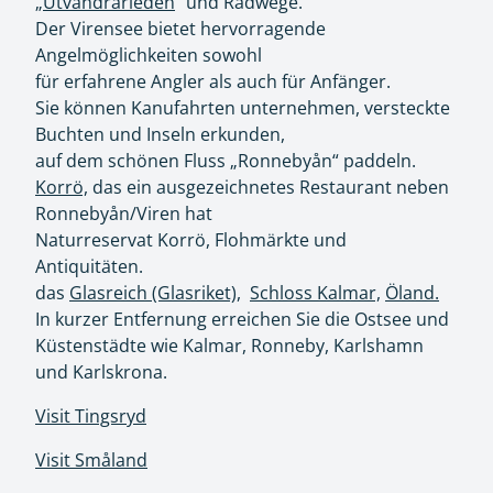
„
Utvandrarleden
“ und Radwege.
Der Virensee bietet hervorragende
Angelmöglichkeiten sowohl
für erfahrene Angler als auch für Anfänger.
Sie können Kanufahrten unternehmen, versteckte
Buchten und Inseln erkunden,
auf dem schönen Fluss „Ronnebyån“ paddeln.
Korrö,
das ein ausgezeichnetes Restaurant neben
Ronnebyån/Viren hat
Naturreservat Korrö, Flohmärkte und
Antiquitäten.
das
Glasreich (Glasriket),
Schloss Kalmar,
Öland.
In kurzer Entfernung erreichen Sie die Ostsee und
Küstenstädte wie Kalmar, Ronneby, Karlshamn
und Karlskrona.
Visit Tingsryd
Visit Småland