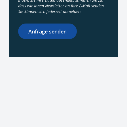
Indem Sie Ihre Daten absenden, stimmen Sie zu,
dass wir Ihnen Newsletter an Ihre E-Mail senden.
Sie können sich jederzeit abmelden.