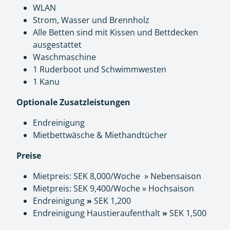
WLAN
Strom, Wasser und Brennholz
Alle Betten sind mit Kissen und Bettdecken
ausgestattet
Waschmaschine
1 Ruderboot und Schwimmwesten
1 Kanu
Optionale Zusatzleistungen
Endreinigung
Mietbettwäsche & Miethandtücher
Preise
Mietpreis: SEK 8,000/Woche » Nebensaison
Mietpreis: SEK 9,400/Woche » Hochsaison
Endreinigung
»
SEK 1,200
Endreinigung Haustieraufenthalt
»
SEK 1,500