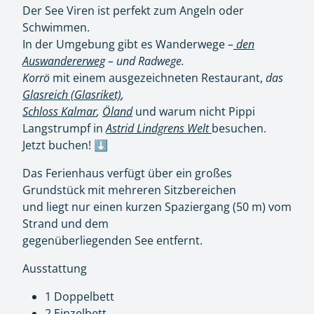
Der See Viren ist perfekt zum Angeln oder
Schwimmen.
In der Umgebung gibt es Wanderwege –
den
Auswandererweg
– und Radwege.
Korrö
mit einem ausgezeichneten Restaurant,
das
Glasreich (Glasriket)
,
Schloss Kalmar
,
Öland
und warum nicht Pippi
Langstrumpf in
Astrid Lindgrens Welt
besuchen.
Jetzt buchen! ⬇️
Das Ferienhaus verfügt über ein großes
Grundstück mit mehreren Sitzbereichen
und liegt nur einen kurzen Spaziergang (50 m) vom
Strand und dem
gegenüberliegenden See entfernt.
Ausstattung
1 Doppelbett
2 Einzelbett