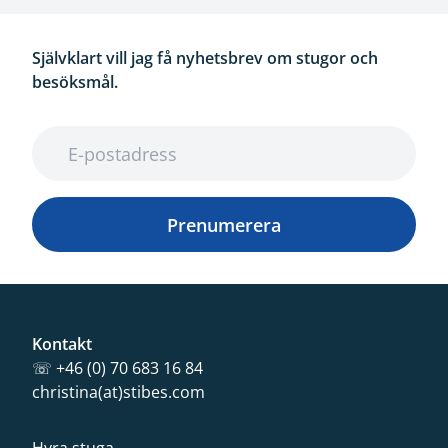
Självklart vill jag få nyhetsbrev om stugor och
besöksmål.
E-postadress
Prenumerera
Kontakt
☏ +46 (0) 70 683 16 84
christina(at)stibes.com