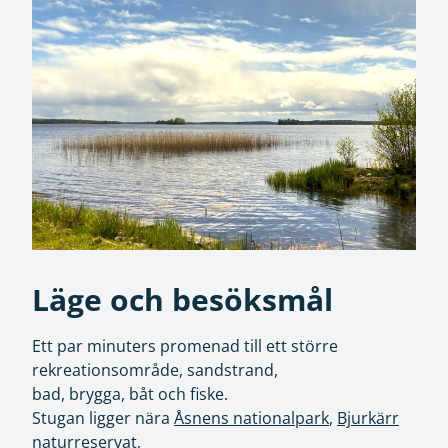
Läge och besöksmål
Ett par minuters promenad till ett större
rekreationsområde, sandstrand,
bad, brygga, båt och fiske.
Stugan ligger nära
Åsnens nationalpark
,
Bjurkärr
naturreservat
,