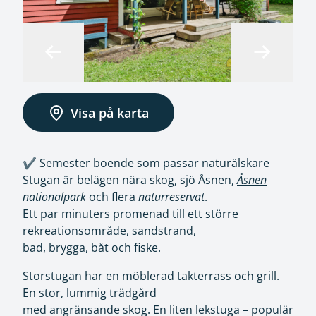
Visa på karta
✔️
Semester boende som passar naturälskare
Stugan är belägen nära skog, sjö Åsnen,
Åsnen
nationalpark
och flera
naturreservat
.
Ett par minuters promenad till ett större
rekreationsområde, sandstrand,
bad, brygga, båt och fiske.
Storstugan har en möblerad takterrass och grill.
En stor, lummig trädgård
med angränsande skog. En liten lekstuga – populär