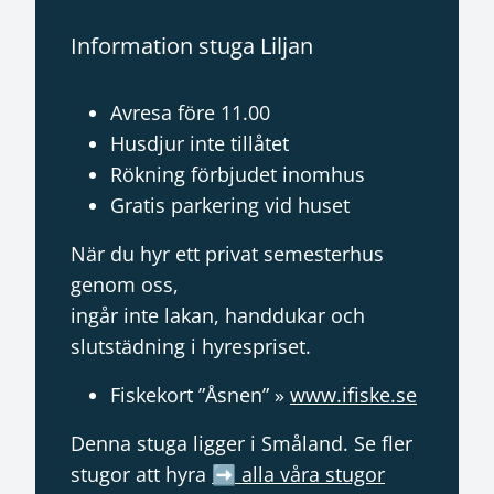
Information stuga Liljan
Avresa före 11.00
Husdjur inte tillåtet
Rökning förbjudet inomhus
Gratis parkering vid huset
När du hyr ett privat semesterhus
genom oss,
ingår inte lakan, handdukar och
slutstädning i hyrespriset.
Fiskekort ”Åsnen” »
www.ifiske.se
Denna stuga ligger i Småland. Se fler
stugor att hyra
➡️
alla våra stugor