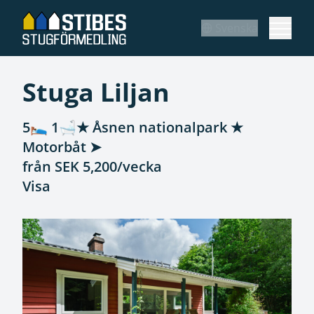
Svenska
Stuga Liljan
5🛌 1🛁★ Åsnen nationalpark ★
Motorbåt ➤
från SEK 5,200/vecka
Visa