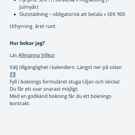
jul/nyår)
Slutstädning – obligatorisk att betala » SEK 900
Uthyrning året runt
Hur bokar jag?
Läs
Allmänna Villkor
Välj tillgänglighet i kalendern. Längst ner på sidan
⬇️
Fyll i boknings formuläret stuga Liljan och skicka!
Du får ett svar snarast möjligt.
Med en godkänd bokning får du ett boknings
kontrakt.