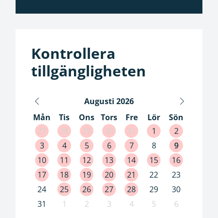
Kontrollera
tillgängligheten
Augusti
2026
Mån
Tis
Ons
Tors
Fre
Lör
Sön
27
28
29
30
31
1
2
3
4
5
6
7
8
9
10
11
12
13
14
15
16
17
18
19
20
21
22
23
24
25
26
27
28
29
30
31
1
2
3
4
5
6