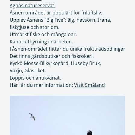
Agnäs natureservat.
Åsnen-området är populärt för friluftsliv.
Upplev Åsnens ”Big Five”: älg, havsörn, trana,
fiskgjuse och storlom.
Utmärkt fiske och många öar.
Kanot-uthyrning i närheten.
I Åsnen-området hittar du unika fruktträdsodlingar
Det finns gårdsbutiker och fiskrökeri.
Kyrkö Mosse-Bilkyrkogård, Huseby Bruk,
Växjö, Glasriket,
Loppis och antikvariat.
Här får du mer information:
Visit Småland